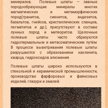
минералов. Полевые шпаты
—
лавные
породообразующие минералы многих
магматических и метаморфических
пород(гранитов, сиенитов, андезитов,
базальтов, гнейсов, кристаллических сланцев,
пегматитов и др.); присутствуют в составе
лунных пород и метеоритов. Щелочные
полевые шпаты часто образуются
гидротермальным и метасоматическим путём.
В процессе выветривания полевые шпаты
разрушаются с образованием каолинита,
кварца, гидроксидов алюминия.
Полевые шпаты широко используются в
стекольной и керамической промышленности,
производстве фарфоровых и фаянсовых
изделий, глазури и эмалей.