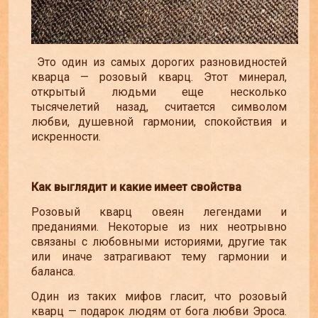
Это один из самых дорогих разновидностей
кварца
—
розовый кварц. Этот минерал,
открытый людьми еще несколько
тысячелетий назад, считается символом
любви, душевной гармонии, спокойствия и
искренности.
Как выглядит и какие имеет свойства
Розовый кварц овеян легендами и
преданиями. Некоторые из них неотрывно
связаны с любовными историями, другие так
или иначе затрагивают тему гармонии и
баланса.
Один из таких мифов гласит, что розовый
кварц
—
подарок людям от бога любви Эроса.