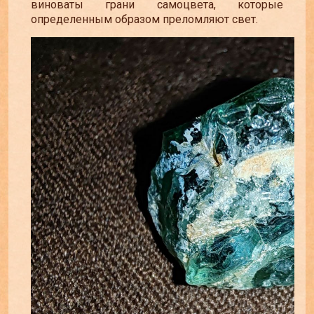
виноваты грани самоцвета, которые
определенным образом преломляют свет.