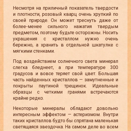
Несмотря на приличный показатель твердости
и плотности, розовый кварц очень хрупкий по
своей природе. Он может треснуть даже от
более-менее сильного нажатия твердым
предметом, поэтому будьте осторожны. Носить
украшения с кристаллом нужно очень
бережно, а хранить в отдельной шкатулке с
мягкими стенками.
Под воздействием солнечного света минерал
слегка бледнеет, а при температуре 300
градусов и вовсе теряет свой цвет. Большая
часть найденных кристаллов
—
замутненные и
покрыты паутиной трещинок. Идеальные
образцы с четкими гранями встречаются
крайне редко.
Некоторые минералы обладают довольно
интересным эффектом
—
астеризмом. Внутри
таких кристаллов будто бы спрятана маленькая
светящаяся звездочка. На самом деле во всем