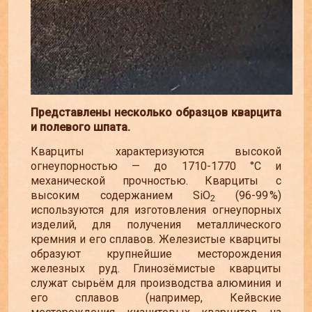
Представлены несколько образцов кварцита
и полевого шпата.
Кварциты характеризуются высокой
огнеупорностью
—
до 1710-1770 °C и
механической прочностью. Кварциты с
высоким содержанием SiO
(96-99 %)
2
используются для изготовления огнеупорных
изделий, для получения металлического
кремния и его сплавов. Железистые кварциты
образуют крупнейшие месторождения
железных руд. Глинозёмистые кварциты
служат сырьём для производства алюминия и
его сплавов (например, Кейвские