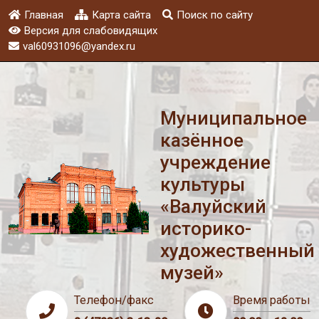
Главная
Карта сайта
Поиск по сайту
Версия для слабовидящих
val60931096@yandex.ru
Муниципальное
казённое
учреждение
культуры
«Валуйский
историко-
художественный
музей»
Телефон/факс
Время работы