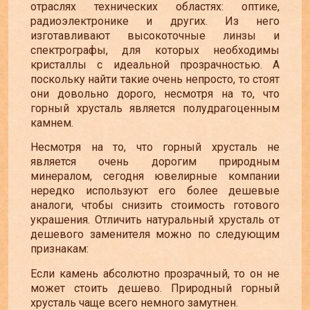
отраслях технических областях: оптике,
радиоэлектронике и других. Из него
изготавливают высокоточные линзы и
спектрографы, для которых необходимы
кристаллы с идеальной прозрачностью. А
поскольку найти такие очень непросто, то стоят
они довольно дорого, несмотря на то, что
горный хрусталь является полудрагоценным
камнем.
Несмотря на то, что горный хрусталь не
является очень дорогим природным
минералом, сегодня ювелирные компании
нередко используют его более дешевые
аналоги, чтобы снизить стоимость готового
украшения. Отличить натуральный хрусталь от
дешевого заменителя можно по следующим
признакам:
Если камень абсолютно прозрачный, то он не
может стоить дешево. Природный горный
хрусталь чаще всего немного замутнен.