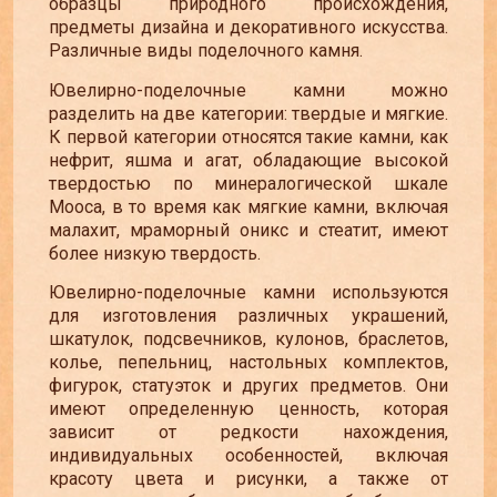
образцы природного происхождения,
предметы дизайна и декоративного искусства.
Различные виды поделочного камня.
Ювелирно-поделочные камни можно
разделить на две категории: твердые и мягкие.
К первой категории относятся такие камни, как
нефрит, яшма и агат, обладающие высокой
твердостью по минералогической шкале
Мооса, в то время как мягкие камни, включая
малахит, мраморный оникс и стеатит, имеют
более низкую твердость.
Ювелирно-поделочные камни используются
для изготовления различных украшений,
шкатулок, подсвечников, кулонов, браслетов,
колье, пепельниц, настольных комплектов,
фигурок, статуэток и других предметов. Они
имеют определенную ценность, которая
зависит от редкости нахождения,
индивидуальных особенностей, включая
красоту цвета и рисунки, а также от