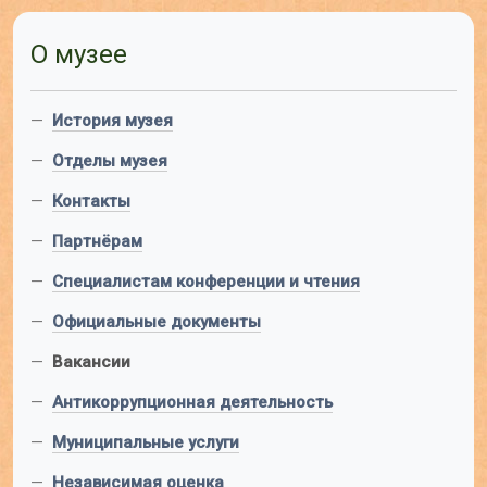
О музее
—
История музея
—
Отделы музея
—
Контакты
—
Партнёрам
—
Специалистам конференции и чтения
—
Официальные документы
—
Вакансии
—
Антикоррупционная деятельность
—
Муниципальные услуги
—
Независимая оценка