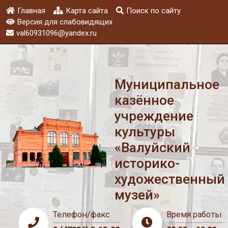
Главная
Карта сайта
Поиск по сайту
Версия для слабовидящих
val60931096@yandex.ru
Муниципальное
казённое
учреждение
культуры
«Валуйский
историко-
художественный
музей»
Телефон/факс
Время работы