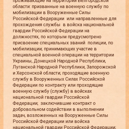
проживающие на территории Белгородской
области: призванные на военную службу по
мобилизации в Вооруженные Силы
Российской Федерации или направленные для
прохождения службы в войска национальной
гвардии Российской Федерации на
должностях, по которым предусмотрено
присвоение специальных званий полиции, по
мобилизации; принимающих участие в
специальной военной операции на территории
Украины, Донецкой Народной Республики,
Луганской Народной Республики, Запорожской
и Херсонской области; проходящие военную
службу в Вооруженных Силах Российской
Федерации по контракту или проходящие
военную службу (службу) в войсках
национальной гвардии Российской
Федерации; заключившие контракт о
добровольном содействии в выполнении
задач, возложенных на Вооруженные Силы
Российской Федерации или войска
национальной гвардии Российской Федерации;