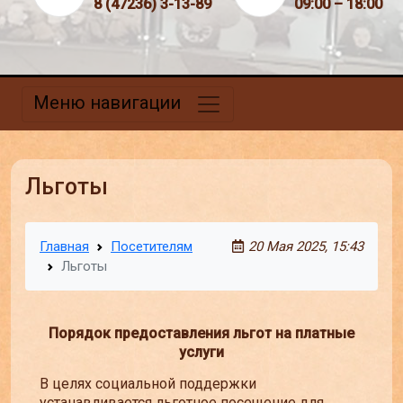
8 (47236) 3-13-89
09:00 – 18:00
Меню навигации
Льготы
Главная
Посетителям
20 Мая 2025, 15:43
Льготы
Порядок предоставления льгот на платные
услуги
В целях социальной поддержки
устанавливается льготное посещение для