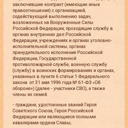
заключившие контракт (имеющие иные
правоотношения) с организацией,
содействующей выполнению задач,
возложенных на Вооруженные Силы
Российской Федерации; проходящие службу в
органах внутренних дел Российской
Федерации, учреждениях и органах уголовно-
исполнительной системы, органах
принудительного исполнения Российской
Федерации, Государственной
противопожарной службе, военную службу
(службу) в воинских формированиях и органах,
указанных в пункте 6 статьи 1 Федерального
закона от 31 мая 1996 года № 61-ФЗ «Об
обороне») (далее - участники СВО), а также
члены их семей.
- граждане, удостоенные званий Героя
Советского Союза, Героя Российской
Федерации или являющиеся полными
кавалерами ордена Славы;