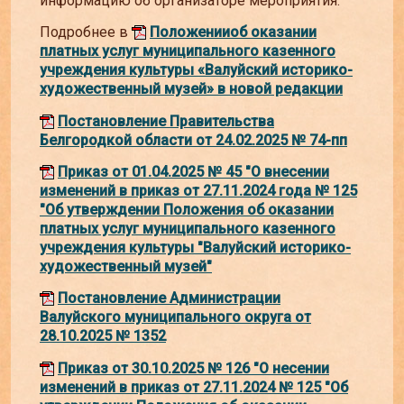
информацию об организаторе мероприятия.
Подробнее в
Положении
об оказании
платных услуг
муниципального казенного
учреждения культуры
«Валуйский историко-
художественный музей»
в новой редакции
Постановление Правительства
Белгородкой области от 24.02.2025 № 74-пп
Приказ от 01.04.2025 № 45 "О внесении
изменений в приказ от 27.11.2024 года № 125
"Об утверждении Положения об оказании
платных услуг муниципального казенного
учреждения культуры "Валуйский историко-
художественный музей"
Постановление Администрации
Валуйского муниципального округа от
28.10.2025 № 1352
Приказ от 30.10.2025 № 126 "О несении
изменений в приказ от 27.11.2024 № 125 "Об