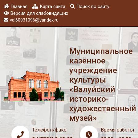
Главная
Карта сайта
Поиск по сайту
Версия для слабовидящих
val60931096@yandex.ru
Муниципальное
казённое
учреждение
культуры
«Валуйский
историко-
художественный
музей»
Телефон/факс
Время работы