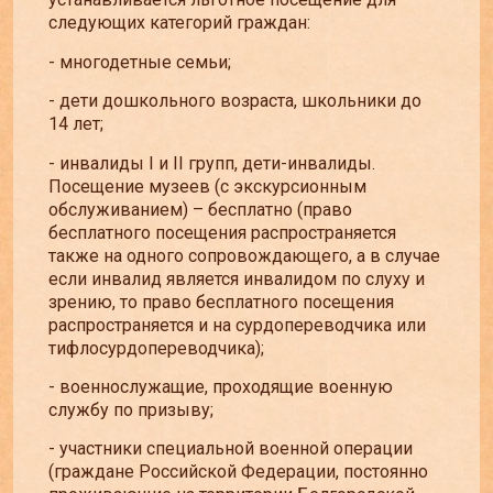
следующих категорий граждан:
- многодетные семьи;
- дети дошкольного возраста, школьники до
14 лет;
- инвалиды I и II групп, дети-инвалиды.
Посещение музеев (с экскурсионным
обслуживанием) – бесплатно (право
бесплатного посещения распространяется
также на одного сопровождающего, а в случае
если инвалид является инвалидом по слуху и
зрению, то право бесплатного посещения
распространяется и на сурдопереводчика или
тифлосурдопереводчика);
- военнослужащие, проходящие военную
службу по призыву;
- участники специальной военной операции
(граждане Российской Федерации, постоянно