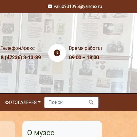
val60931096@yandex.ru
Телефон/факс
Время работы
8 (47236) 3-13-89
09:00 – 18:00
ФОТОГАЛЕРЕЯ
О музее