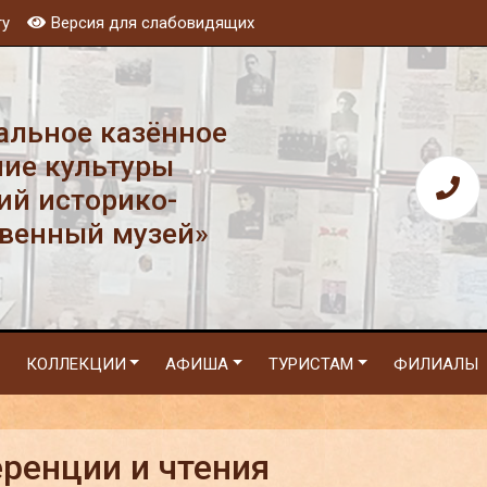
ту
Версия для слабовидящих
льное казённое
ие культуры
ий историко-
венный музей»
КОЛЛЕКЦИИ
АФИША
ТУРИСТАМ
ФИЛИАЛЫ
ренции и чтения