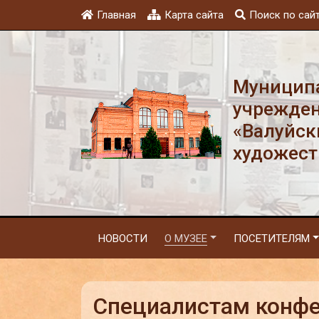
Главная
Карта сайта
Поиск по сай
Муниципа
учрежден
«Валуйск
художест
НОВОСТИ
О МУЗЕЕ
ПОСЕТИТЕЛЯМ
Специалистам конфе