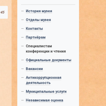
—
История музея
:45
—
Отделы музея
—
Контакты
—
Партнёрам
—
Специалистам
конференции и чтения
—
Официальные документы
—
Вакансии
—
Антикоррупционная
деятельность
—
Муниципальные услуги
—
Независимая оценка