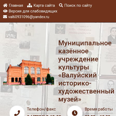
Главная
Карта сайта
Поиск по сайту
Версия для слабовидящих
val60931096@yandex.ru
Муниципальное
казённое
учреждение
культуры
«Валуйский
историко-
художественный
музей»
Телефон/факс
Время работы