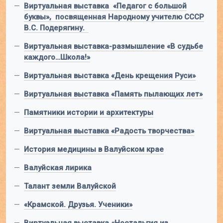
—
Виртуальная выставка «Педагог с большой
буквы», посвященная Народному учителю СССР
В.С. Подерягину.
—
Виртуальная выставка-размышление «В судьбе
каждого…Школа!»
—
Виртуальная выставка «День крещения Руси»
—
Виртуальная выставка «Память пылающих лет»
—
Памятники истории и архитектуры
—
Виртуальная выставка «Радость творчества»
—
История медицины в Валуйском крае
—
Валуйская лирика
—
Талант земли Валуйской
—
«Крамской. Друзья. Ученики»