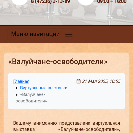
8 (47236) 3-13-89
09:00 – 18:00
Меню навигации
«Валуйчане-освободители»
Главная
21 Мая 2025, 10:55
Виртуальные выставки
«Валуйчане-
освободители»
Вашему вниманию представлена виртуальная
выставка «Валуйчане-освободители»,