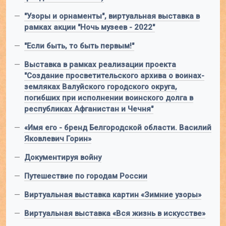
—
"Узоры и орнаменты", виртуальная выставка в
рамках акции "Ночь музеев - 2022"
—
"Если быть, то быть первым!"
—
Выставка в рамках реализации проекта
"Создание просветительского архива о воинах-
земляках Валуйского городского округа,
погибших при исполнении воинского долга в
республиках Афганистан и Чечня"
—
«Имя его - бренд Белгородской области. Василий
Яковлевич Горин»
—
Документируя войну
—
Путешествие по городам России
—
Виртуальная выставка картин «Зимние узоры»
—
Виртуальная выставка «Вся жизнь в искусстве»