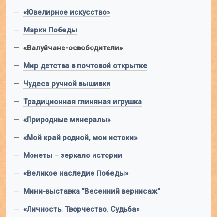
—
«Ювелирное искусство»
—
Марки Победы
—
«Валуйчане-освободители»
—
Мир детства в почтовой открытке
—
Чудеса ручной вышивки
—
Традиционная глиняная игрушка
—
«Природные минералы»
—
«Мой край родной, мои истоки»
—
Монеты – зеркало истории
—
«Великое наследие Победы»
—
Мини-выставка "Весенний вернисаж"
—
«Личность. Творчество. Судьба»