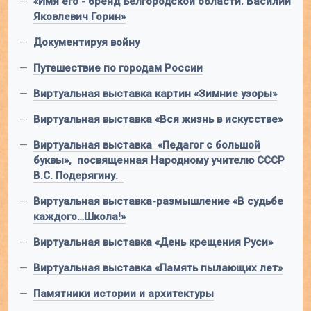
—
«Имя его - бренд Белгородской области. Василий
Яковлевич Горин»
—
Документируя войну
—
Путешествие по городам России
—
Виртуальная выставка картин «Зимние узоры»
—
Виртуальная выставка «Вся жизнь в искусстве»
—
Виртуальная выставка «Педагог с большой
буквы», посвященная Народному учителю СССР
В.С. Подерягину.
—
Виртуальная выставка-размышление «В судьбе
каждого…Школа!»
—
Виртуальная выставка «День крещения Руси»
—
Виртуальная выставка «Память пылающих лет»
—
Памятники истории и архитектуры