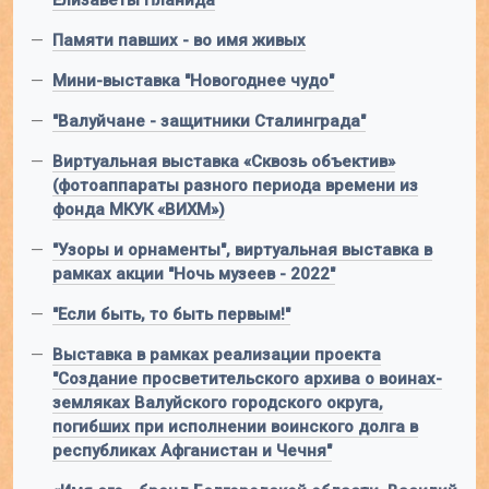
Елизаветы Планида
—
Памяти павших - во имя живых
—
Мини-выставка "Новогоднее чудо"
—
"Валуйчане - защитники Сталинграда"
—
Виртуальная выставка «Сквозь объектив»
(фотоаппараты разного периода времени из
фонда МКУК «ВИХМ»)
—
"Узоры и орнаменты", виртуальная выставка в
рамках акции "Ночь музеев - 2022"
—
"Если быть, то быть первым!"
—
Выставка в рамках реализации проекта
"Создание просветительского архива о воинах-
земляках Валуйского городского округа,
погибших при исполнении воинского долга в
республиках Афганистан и Чечня"