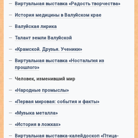
—
Виртуальная выставка «Радость творчества»
—
История медицины в Валуйском крае
—
Валуйская лирика
—
Талант земли Валуйской
—
«Крамской. Друзья. Ученики»
—
Виртуальная выставка «Ностальгия из
прошлого»
—
Человек, изменивший мир
—
«Народные промыслы»
—
«Первая мировая: события и факты»
—
«Музыка металла»
—
«История в ложках»
—
Виртуальная выставка-калейдоскоп «Птица-