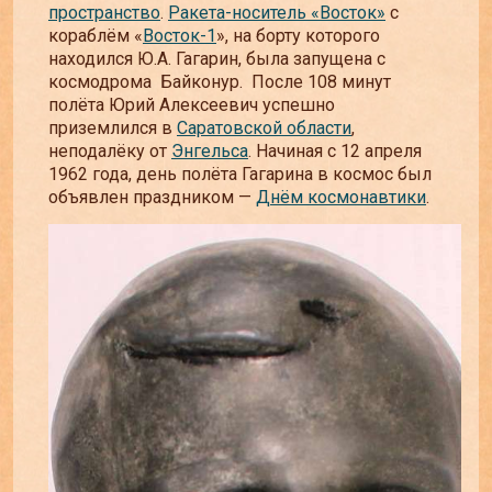
пространство
.
Ракета-носитель «Восток»
с
кораблём «
Восток-1
», на борту которого
находился Ю.А. Гагарин, была запущена с
космодрома Байконур. После 108 минут
полёта Юрий Алексеевич успешно
приземлился в
Саратовской области
,
неподалёку от
Энгельса
. Начиная с 12 апреля
1962 года, день полёта Гагарина в космос был
объявлен праздником —
Днём космонавтики
.