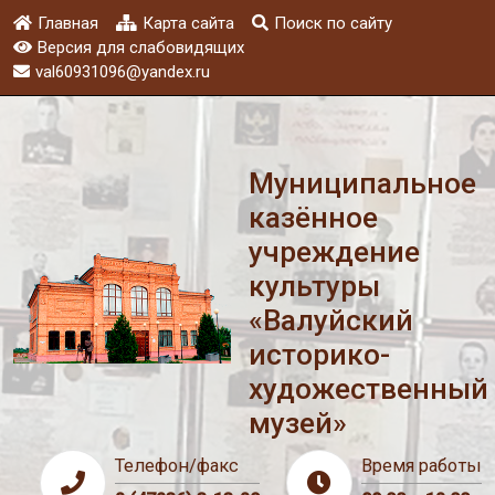
Главная
Карта сайта
Поиск по сайту
Версия для слабовидящих
val60931096@yandex.ru
Муниципальное
казённое
учреждение
культуры
«Валуйский
историко-
художественный
музей»
Телефон/факс
Время работы