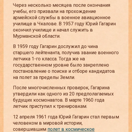
Через несколько месяцев после окончания
учебы, его призвали на прохождение
армейской службы в военное авиационное
училище в Чкалове. В 1957 году Юрий Гагарин
окончил училище и начал служить в
Мурманской области.
В 1959 году Гагарин дослужил до чина
старшего лейтенанта, получив звание военного
летчика 1-го класса. Тогда же на
государственном уровне было закреплено
постановление о поиске и отборе кандидатов
на полет за пределы Земли.
После многочисленных проверок, Гагарина
утвердили как одного из 20 предполагаемых
будущих космонавтов. В марте 1960 года
летчик приступил к тренировкам.
12 апреля 1961 года Юрий Гагарин стал первым
человеком в мировой истории,
совершившим
полет в космическое