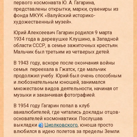
первого космонавта Ю. А. Гагарина,
представлены открытки, марки, сувениры из
фонда МКУК «Валуйский историко-
художественный музей».
Юрий Алексеевич Гагарин родился 9 марта
1934 года в деревушке Клушино, в Западной
области СССР, в семье зажиточных крестьян.
Мальчик был третьим из четверых детей.
В 1943 году, вскоре после окончания войны
семья переехала в Гжатск, где мальчик
продолжил учебу. Юрий был очень способным
и любознательным юношей, занимался
множеством видов деятельности, начиная от
музыки и заканчивая фотографией.
В 1954 году Гагарин попал в клуб
авиалюбителей, где читались доклады отцов-
основателей космонавтики. Послушав
выкладки
Циолковского
, юноша просто
влюбился в идею полетов за пределы Земли.