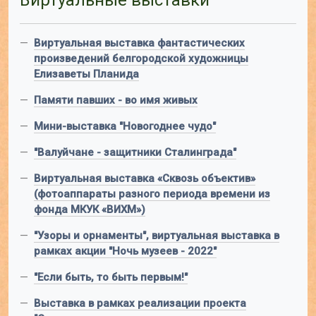
—
Виртуальная выставка фантастических
произведений белгородской художницы
Елизаветы Планида
—
Памяти павших - во имя живых
—
Мини-выставка "Новогоднее чудо"
—
"Валуйчане - защитники Сталинграда"
—
Виртуальная выставка «Сквозь объектив»
(фотоаппараты разного периода времени из
фонда МКУК «ВИХМ»)
—
"Узоры и орнаменты", виртуальная выставка в
рамках акции "Ночь музеев - 2022"
—
"Если быть, то быть первым!"
—
Выставка в рамках реализации проекта