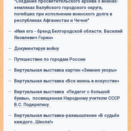
"Создание просветительского архива о воинах-
земляках Валуйского городского округа,
погибших при исполнении воинского долга в
республиках Афганистан и Чечня"
—
«Имя его - бренд Белгородской области. Василий
Яковлевич Горин»
—
Документируя войну
—
Путешествие по городам России
—
Виртуальная выставка картин «Зимние узоры»
—
Виртуальная выставка «Вся жизнь в искусстве»
—
Виртуальная выставка «Педагог с большой
буквы», посвященная Народному учителю СССР
В.С. Подерягину.
—
Виртуальная выставка-размышление «В судьбе
каждого…Школа!»