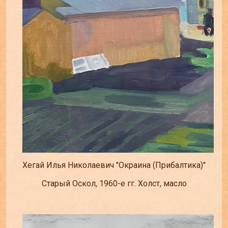
Хегай Илья Николаевич "Окраина (Прибалтика)"
Старый Оскол, 1960-е гг. Холст, масло