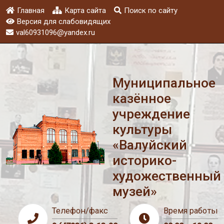
Главная
Карта сайта
Поиск по сайту
Версия для слабовидящих
val60931096@yandex.ru
Муниципальное
казённое
учреждение
культуры
«Валуйский
историко-
художественный
музей»
Телефон/факс
Время работы