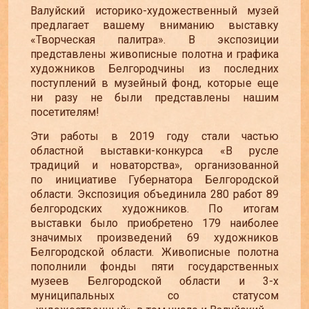
Валуйский историко-художественный музей
предлагает вашему вниманию выставку
«Творческая палитра». В экспозиции
представлены живописные полотна и графика
художников Белгородчины из последних
поступлений в музейный фонд, которые еще
ни разу не были представлены нашим
посетителям!
Эти работы в 2019 году стали частью
областной выставки-конкурса «В русле
традиций и новаторства», организованной
по инициативе Губернатора Белгородской
области. Экспозиция объединила 280 работ 89
белгородских художников. По итогам
выставки было приобретено 179 наиболее
значимых произведений 69 художников
Белгородской области. Живописные полотна
пополнили фонды пяти государственных
музеев Белгородской области и 3-х
муниципальных со статусом