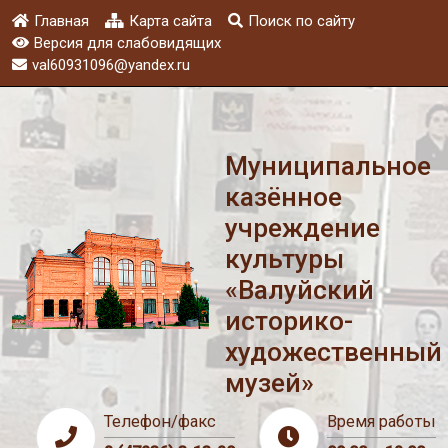
Главная
Карта сайта
Поиск по сайту
Версия для слабовидящих
val60931096@yandex.ru
Муниципальное
казённое
учреждение
культуры
«Валуйский
историко-
художественный
музей»
Телефон/факс
Время работы