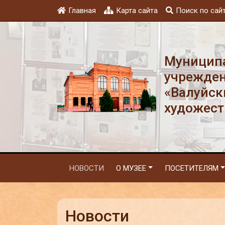
Главная
Карта сайта
Поиск по сай
Муниципа
учрежден
«Валуйск
художест
НОВОСТИ
О МУЗЕЕ
ПОСЕТИТЕЛЯМ
Новости