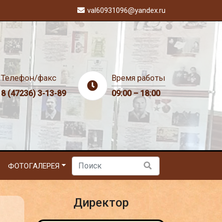
val60931096@yandex.ru
Телефон/факс
Время работы
8 (47236) 3-13-89
09:00 – 18:00
ФОТОГАЛЕРЕЯ
Директор