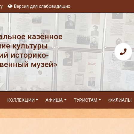
ту
Версия для слабовидящих
льное казённое
ие культуры
ий историко-
венный музей»
КОЛЛЕКЦИИ
АФИША
ТУРИСТАМ
ФИЛИАЛЫ