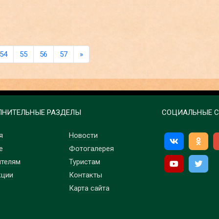
54
55
56
57
»
НИТЕЛЬНЫЕ РАЗДЕЛЫ
СОЦИАЛЬНЫЕ С
я
Новости
е
Фотогалерея
ителям
Туристам
кции
Контакты
Карта сайта