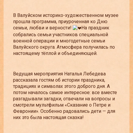
В Валуйском историко-художественном музее
прошла программа, приуроченная ко Дню
семьи, любви и верности!
На праздник
собрались семьи участников специальной
военной операции и многодетные семьи
Валуйского округа. Атмосфера получилась по
настоящему тёплой и объединяющей.
Ведущая мероприятия Наталья Лебедева
рассказала гостям об истории праздника,
традициях и символах этого доброго дня. А
потом началось самое интересное: все вместе
разгадывали загадки, отвечали на вопросы и
смотрели мультфильм «Сказание о Петре и
Февронии». Особенно радовались дети — для
них это была настоящая сказка!