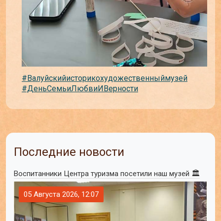
#Валуйскийисторикохудожественныймузей
#ДеньСемьиЛюбвиИВерности
Последние новости
Воспитанники Центра туризма посетили наш музей 🏛
05 Августа 2026, 12:07