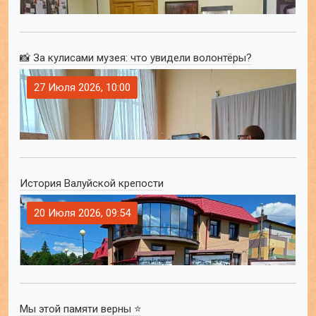
📸 За кулисами музея: что увидели волонтёры?
27 Июля 2026, 10:00
История Валуйской крепости
20 Июля 2026, 09:54
Мы этой памяти верны ⭐