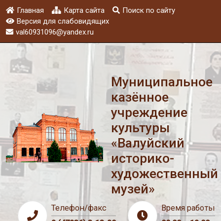
Главная
Карта сайта
Поиск по сайту
Версия для слабовидящих
val60931096@yandex.ru
Муниципальное
казённое
учреждение
культуры
«Валуйский
историко-
художественный
музей»
Телефон/факс
Время работы