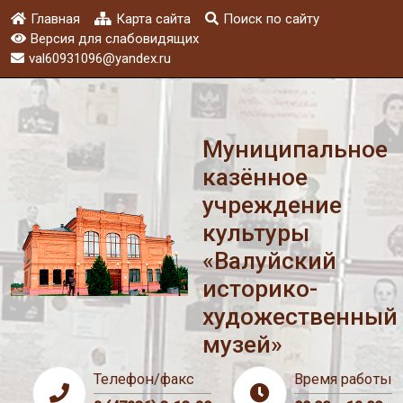
Главная
Карта сайта
Поиск по сайту
Версия для слабовидящих
val60931096@yandex.ru
Муниципальное
казённое
учреждение
культуры
«Валуйский
историко-
художественный
музей»
Телефон/факс
Время работы