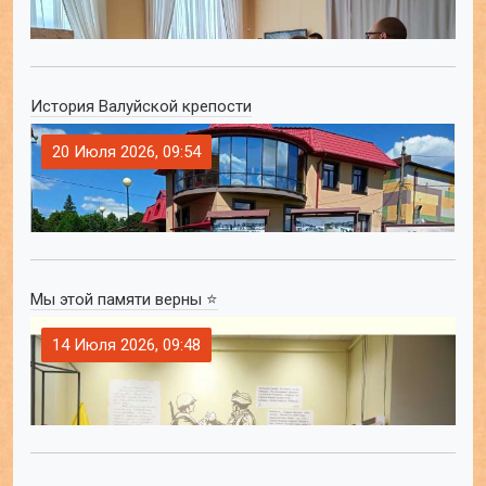
История Валуйской крепости
20 Июля 2026, 09:54
Мы этой памяти верны ⭐
14 Июля 2026, 09:48