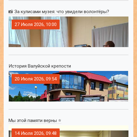
📸 За кулисами музея: что увидели волонтёры?
27 Июля 2026, 10:00
История Валуйской крепости
20 Июля 2026, 09:54
Мы этой памяти верны ⭐
14 Июля 2026, 09:48