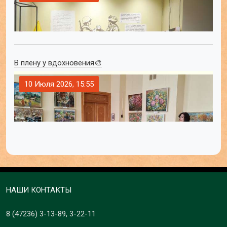
В плену у вдохновения🎨
10 Июля 2026, 15:55
НАШИ КОНТАКТЫ
8 (47236)
3-13-89
,
3-22-11