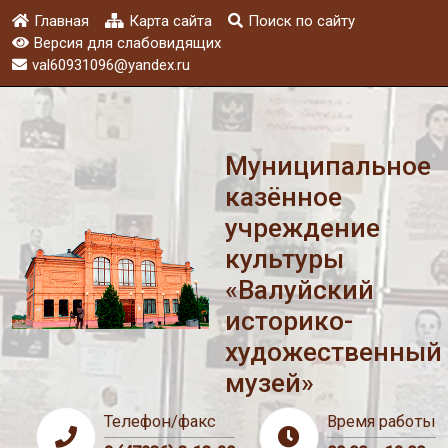
Главная
Карта сайта
Поиск по сайту
Версия для слабовидящих
val60931096@yandex.ru
Муниципальное
казённое
учреждение
культуры
«Валуйский
историко-
художественный
музей»
Телефон/факс
Время работы