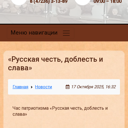
8 (47236) 3-13-89
09:00 – 18:00
Меню навигации
«Русская честь, доблесть и
слава»
Главная
Новости
17 Октября 2025, 16:32
Час патриотизма «Русская честь, доблесть и
слава»