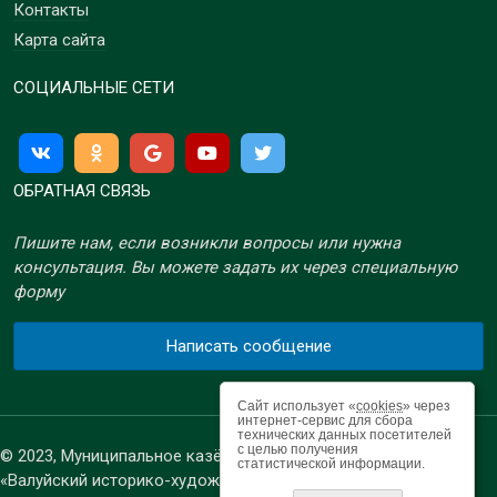
Контакты
Карта сайта
СОЦИАЛЬНЫЕ СЕТИ
ОБРАТНАЯ СВЯЗЬ
Пишите нам, если возникли вопросы или нужна
консультация. Вы можете задать их через специальную
форму
Написать сообщение
Сайт использует «
cookies
» через
интернет-сервис для сбора
технических данных посетителей
с целью получения
© 2023, Муниципальное казённое учреждение культуры
статистической информации.
«Валуйский историко-художественный музей»