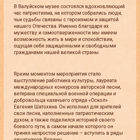
В Валуйском музее состоялся вдохновляющий
час патриотизма, на котором собрались люди,
чьи судьбы связаны с героизмом и защитой
нашего Отечества. Именно благодаря их
мужеству и самоотверженности мы имеем
возможность жить в мире и спокойствии,
ощущая себя защищёнными и свободными
гражданами нашей великой страны.
Ярким моментом мероприятия стало
выступление работника культуры, лауреата
международных конкурсов авторской песни,
ветерана специальной военной операции и
добровольца казачьего отряда «Оскол»
Евгения Шатохина. Он исполнил для зрителей
свои песни, наполненные патриотическим
духом, а также поделился историей своего
боевого пути, в самом начале которого он
принял непростое решение – вступить в ряды
защитников Родины.