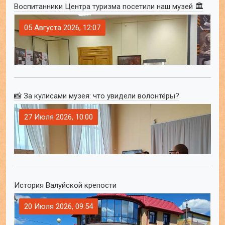
Воспитанники Центра туризма посетили наш музей 🏛
05 Августа 2026, 12:07
📸 За кулисами музея: что увидели волонтёры?
27 Июля 2026, 10:00
История Валуйской крепости
20 Июля 2026, 09:54