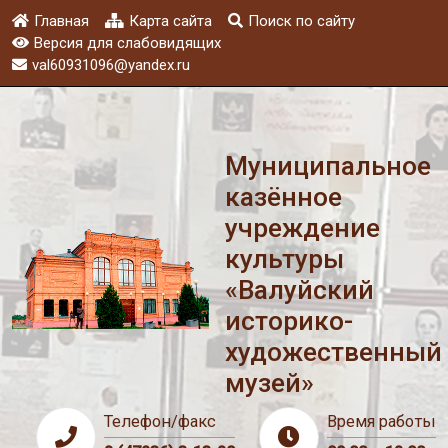
Главная
Карта сайта
Поиск по сайту
Версия для слабовидящих
val60931096@yandex.ru
Муниципальное
казённое
учреждение
культуры
«Валуйский
историко-
художественный
музей»
Телефон/факс
Время работы