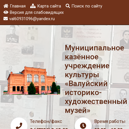
Главная
Карта сайта
Поиск по сайту
Версия для слабовидящих
val60931096@yandex.ru
Муниципальное
казённое
учреждение
культуры
«Валуйский
историко-
художественный
музей»
Телефон/факс
Время работы