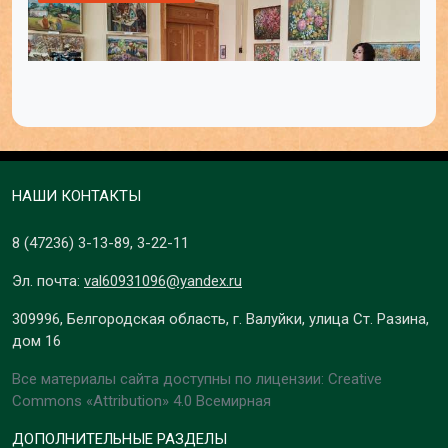
НАШИ КОНТАКТЫ
8 (47236)
3-13-89
,
3-22-11
Эл. почта:
val60931096@yandex.ru
309996, Белгородская область, г. Валуйки, улица Ст. Разина,
дом 16
Все материалы сайта доступны по лицензии: Creative
Commons «Attribution» 4.0 Всемирная
ДОПОЛНИТЕЛЬНЫЕ РАЗДЕЛЫ