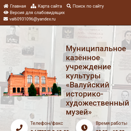
Главная
Карта сайта
Поиск по сайту
Версия для слабовидящих
val60931096@yandex.ru
Муниципальное
казённое
учреждение
культуры
«Валуйский
историко-
художественный
музей»
Телефон/факс
Время работы