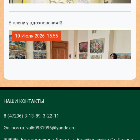
В плену у вдохновения🎨
10 Июля 2026, 15:55
НАШИ КОНТАКТЫ
8 (47236)
3-13-89
,
3-22-11
Эл. почта:
val60931096@yandex.ru
309996, Белгородская область, г. Валуйки, улица Ст. Разина,