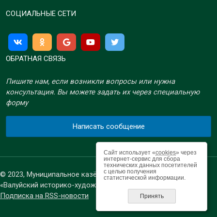
СОЦИАЛЬНЫЕ СЕТИ
ОБРАТНАЯ СВЯЗЬ
Пишите нам, если возникли вопросы или нужна
консультация. Вы можете задать их через специальную
форму
Написать сообщение
Сайт использует «
cookies
» через
интернет-сервис для сбора
технических данных посетителей
с целью получения
© 2023, Муниципальное казённое учреждение культуры
статистической информации.
«Валуйский историко-художественный музей»
Подписка на RSS-новости
Принять