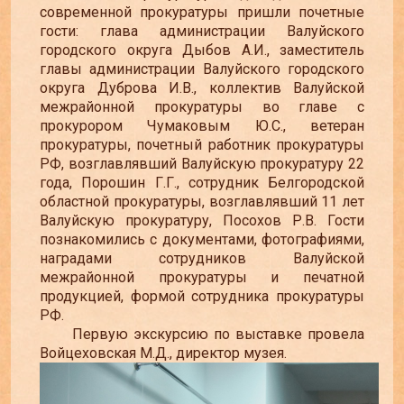
современной прокуратуры пришли почетные
гости: глава администрации Валуйского
городского округа Дыбов А.И., заместитель
главы администрации Валуйского городского
округа Дуброва И.В., коллектив Валуйской
межрайонной прокуратуры во главе с
прокурором Чумаковым Ю.С., ветеран
прокуратуры, почетный работник прокуратуры
РФ, возглавлявший Валуйскую прокуратуру 22
года, Порошин Г.Г., сотрудник Белгородской
областной прокуратуры, возглавлявший 11 лет
Валуйскую прокуратуру, Посохов Р.В. Гости
познакомились с документами, фотографиями,
наградами сотрудников Валуйской
межрайонной прокуратуры и печатной
продукцией, формой сотрудника прокуратуры
РФ.
Первую экскурсию по выставке провела
Войцеховская М.Д., директор музея.