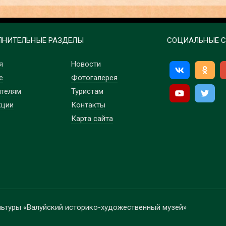
НИТЕЛЬНЫЕ РАЗДЕЛЫ
СОЦИАЛЬНЫЕ С
я
Новости
е
Фотогалерея
ителям
Туристам
кции
Контакты
Карта сайта
льтуры «Валуйский историко-художественный музей»