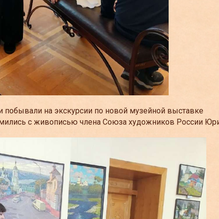
и побывали на экскурсии по новой музейной выставке
комились с живописью члена Союза художников России Юр