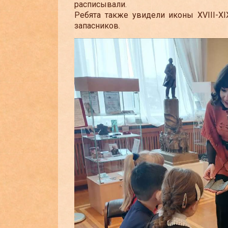
расписывали.
Ребята также увидели иконы XVIII-XI
запасников.