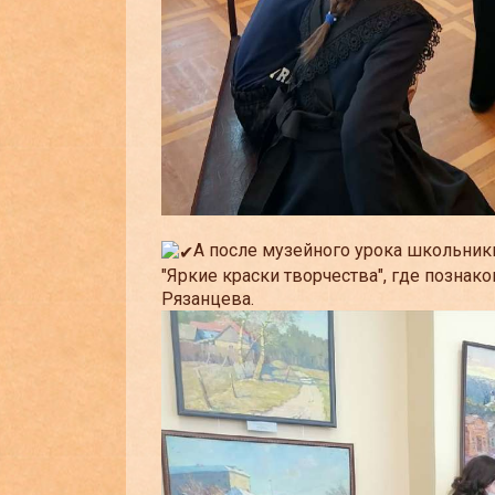
А после музейного урока школьник
"Яркие краски творчества", где позна
Рязанцева.