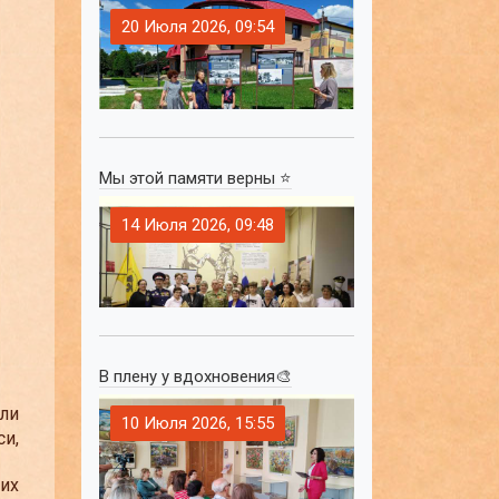
20 Июля 2026, 09:54
Мы этой памяти верны ⭐
14 Июля 2026, 09:48
В плену у вдохновения🎨
ли
10 Июля 2026, 15:55
и,
их