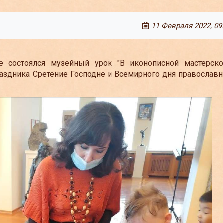
11 Февраля 2022, 09
состоялся музейный урок "В иконописной мастерской
здника Сретение Господне и Всемирного дня православн