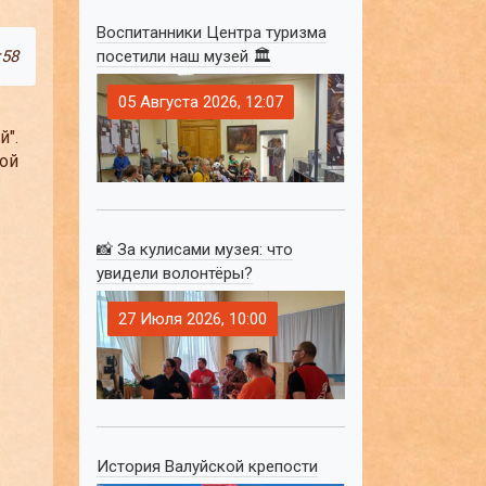
Воспитанники Центра туризма
:58
посетили наш музей 🏛
05 Августа 2026, 12:07
".
ой
📸 За кулисами музея: что
увидели волонтёры?
27 Июля 2026, 10:00
История Валуйской крепости