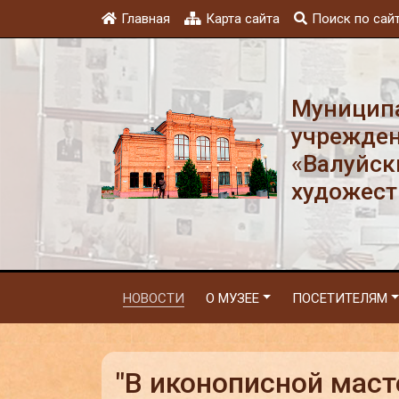
Главная
Карта сайта
Поиск по сай
Муниципа
учрежден
«Валуйск
художест
НОВОСТИ
О МУЗЕЕ
ПОСЕТИТЕЛЯМ
"В иконописной маст