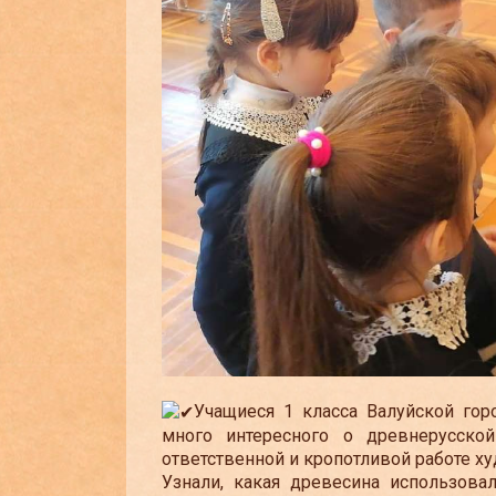
Учащиеся 1 класса Валуйской гор
много интересного о древнерусской
ответственной и кропотливой работе х
Узнали, какая древесина использова