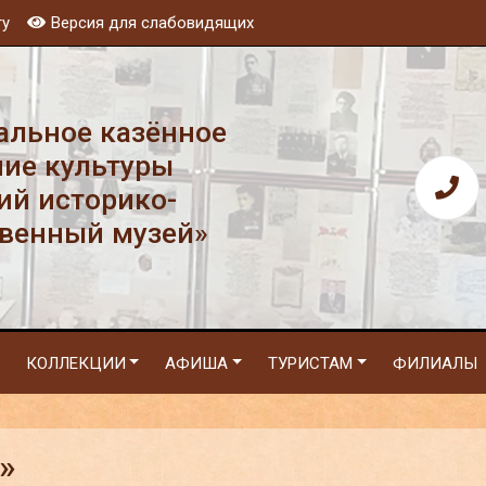
ту
Версия для слабовидящих
льное казённое
ие культуры
ий историко-
венный музей»
КОЛЛЕКЦИИ
АФИША
ТУРИСТАМ
ФИЛИАЛЫ
»