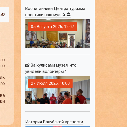
Воспитанники Центра туризма
:42
посетили наш музей 🏛
05 Августа 2026, 12:07
го
📸 За кулисами музея: что
го
увидели волонтёры?
ль
его
27 Июля 2026, 10:00
ва
дки
История Валуйской крепости