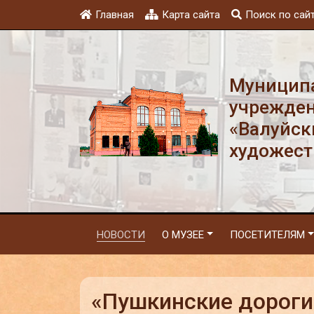
Главная
Карта сайта
Поиск по сай
Муниципа
учрежден
«Валуйск
художест
НОВОСТИ
О МУЗЕЕ
ПОСЕТИТЕЛЯМ
«Пушкинские дороги