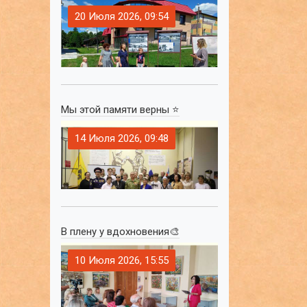
20 Июля 2026, 09:54
Мы этой памяти верны ⭐
14 Июля 2026, 09:48
В плену у вдохновения🎨
10 Июля 2026, 15:55