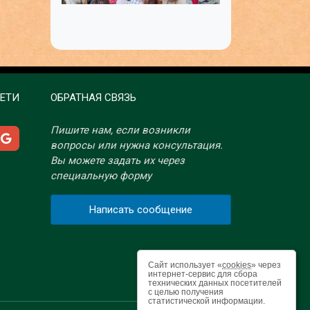
ЕТИ
ОБРАТНАЯ СВЯЗЬ
Пишите нам, если возникли
вопросы или нужна консультация.
Вы можете задать их через
специальную форму
Написать сообщение
Сайт использует «
cookies
» через
интернет-сервис для сбора
технических данных посетителей
с целью получения
статистической информации.